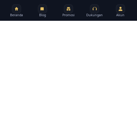
Beranda
Blog
Promosi
Dukungan
Akun
RPVIP5
Tentang situs
RPVIP5 menyediakan jalur akun, promosi, artikel,
dan bantuan dalam satu struktur yang lebih mudah
diikuti oleh pengguna lama maupun baru.
Tim Editorial RPVIP5
Terakhir ditinjau 2026-04-17
Dukungan pengguna
Navigasi
Beranda
Blog