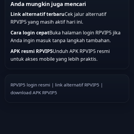
Anda mungkin juga mencari
Link alternatif terbaru
Cek jalur alternatif
RPVIP5 yang masih aktif hari ini.
Cara login cepat
Buka halaman login RPVIP5 jika
Anda ingin masuk tanpa langkah tambahan.
APK resmi RPVIP5
Unduh APK RPVIP5 resmi
untuk akses mobile yang lebih praktis.
RPVIP5 login resmi
|
link alternatif RPVIP5
|
download APK RPVIP5