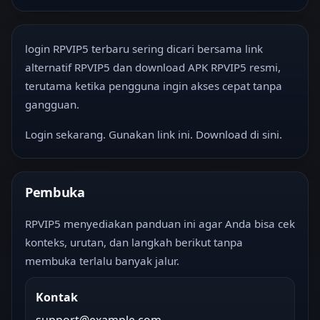
login RPVIP5 terbaru sering dicari bersama link
alternatif RPVIP5 dan download APK RPVIP5 resmi,
terutama ketika pengguna ingin akses cepat tanpa
gangguan.
Login sekarang. Gunakan link ini. Download di sini.
Pembuka
RPVIP5 menyediakan panduan ini agar Anda bisa cek
konteks, urutan, dan langkah berikut tanpa
membuka terlalu banyak jalur.
Kontak