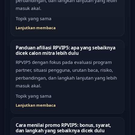
perbandingan, dan langkah lanjutan yang lebih
masuk akal.
Topik yang sama
Lanjutkan membaca
Panduan afiliasi RPVIP5: apa yang sebaiknya
dicek calon mitra lebih dulu
RPVIP5 dengan fokus pada evaluasi program
partner, situasi pengguna, urutan baca, risiko,
perbandingan, dan langkah lanjutan yang lebih
masuk akal.
Topik yang sama
Lanjutkan membaca
Cara menilai promo RPVIP5: bonus, syarat,
dan langkah yang sebaiknya dicek dulu