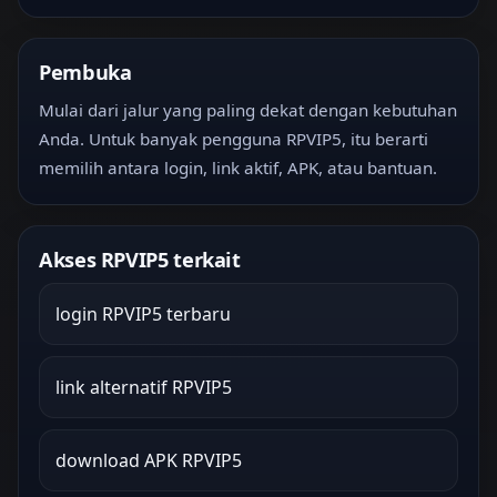
Pembuka
Mulai dari jalur yang paling dekat dengan kebutuhan
Anda. Untuk banyak pengguna RPVIP5, itu berarti
memilih antara login, link aktif, APK, atau bantuan.
Akses RPVIP5 terkait
login RPVIP5 terbaru
link alternatif RPVIP5
download APK RPVIP5