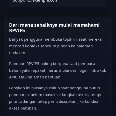
support@example.com
Dari mana sebaiknya mulai memahami
RPVIP5
Banyak pengguna membuka topik ini saat mereka
mencari konteks sebelum pindah ke halaman
tindakan.
Panduan RPVIP5 paling berguna saat pembaca
belum yakin apakah harus mulai dari login, link aktif,
APK, atau halaman bantuan.
Langkah ini biasanya cukup saat pengguna butuh
panduan sebelum masuk ke langkah teknis, tetapi
jalur cadangan tetap perlu disiapkan jika kondisi
akses berubah.