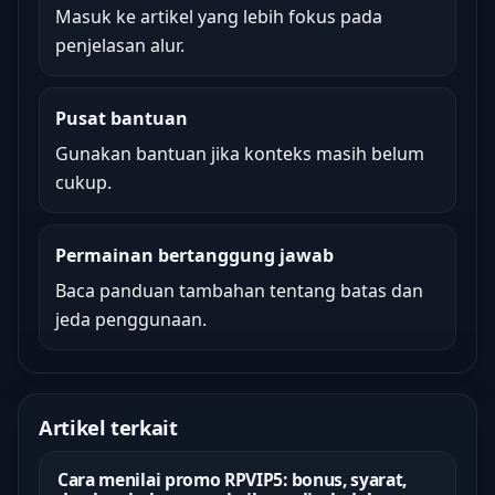
Masuk ke artikel yang lebih fokus pada
penjelasan alur.
Pusat bantuan
Gunakan bantuan jika konteks masih belum
cukup.
Permainan bertanggung jawab
Baca panduan tambahan tentang batas dan
jeda penggunaan.
Artikel terkait
Cara menilai promo RPVIP5: bonus, syarat,