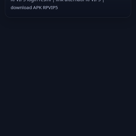
download APK RPVIP5