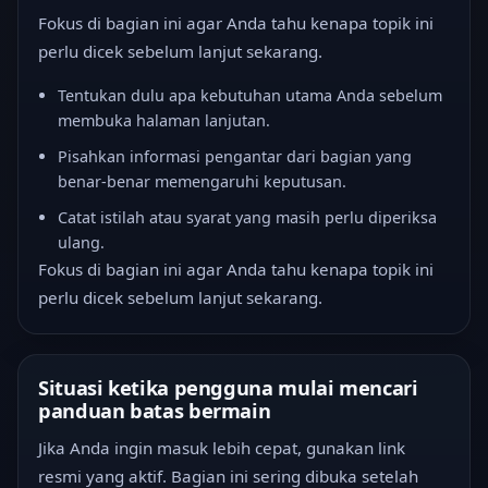
Fokus di bagian ini agar Anda tahu kenapa topik ini
perlu dicek sebelum lanjut sekarang.
Tentukan dulu apa kebutuhan utama Anda sebelum
membuka halaman lanjutan.
Pisahkan informasi pengantar dari bagian yang
benar-benar memengaruhi keputusan.
Catat istilah atau syarat yang masih perlu diperiksa
ulang.
Fokus di bagian ini agar Anda tahu kenapa topik ini
perlu dicek sebelum lanjut sekarang.
Situasi ketika pengguna mulai mencari
panduan batas bermain
Jika Anda ingin masuk lebih cepat, gunakan link
resmi yang aktif. Bagian ini sering dibuka setelah