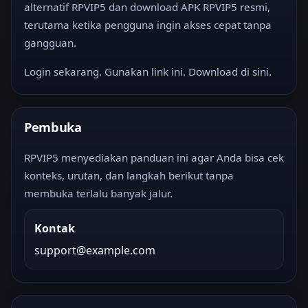
alternatif RPVIP5 dan download APK RPVIP5 resmi,
terutama ketika pengguna ingin akses cepat tanpa
gangguan.
Login sekarang. Gunakan link ini. Download di sini.
Pembuka
RPVIP5 menyediakan panduan ini agar Anda bisa cek
konteks, urutan, dan langkah berikut tanpa
membuka terlalu banyak jalur.
Kontak
support@example.com