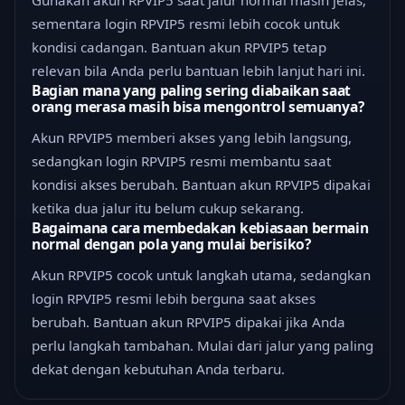
Gunakan akun RPVIP5 saat jalur normal masih jelas,
sementara login RPVIP5 resmi lebih cocok untuk
kondisi cadangan. Bantuan akun RPVIP5 tetap
relevan bila Anda perlu bantuan lebih lanjut hari ini.
Bagian mana yang paling sering diabaikan saat
orang merasa masih bisa mengontrol semuanya?
Akun RPVIP5 memberi akses yang lebih langsung,
sedangkan login RPVIP5 resmi membantu saat
kondisi akses berubah. Bantuan akun RPVIP5 dipakai
ketika dua jalur itu belum cukup sekarang.
Bagaimana cara membedakan kebiasaan bermain
normal dengan pola yang mulai berisiko?
Akun RPVIP5 cocok untuk langkah utama, sedangkan
login RPVIP5 resmi lebih berguna saat akses
berubah. Bantuan akun RPVIP5 dipakai jika Anda
perlu langkah tambahan. Mulai dari jalur yang paling
dekat dengan kebutuhan Anda terbaru.