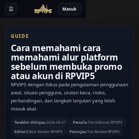
☰
Masuk
GUIDE
Cara memahami cara
memahami alur platform
sebelum membuka promo
atau akun di RPVIP5
RPVIP5 dengan fokus pada pengalaman penggunaan
awal, situasi pengguna, urutan baca, risiko,
perbandingan, dan langkah lanjutan yang lebih
masuk akal.
Terakhir ditinjau:
2026-04-27
Penulis:
Tim Editorial RPVIP5
Editor:
Editor Konten RPVIP5
Peninjau:
Tim Review RPVIP5