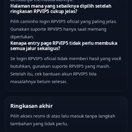
Halaman mana yang sebaiknya dipilih setelah
ringkasan RPVIP5 cukup jelas?
Pilih caminho login RPVIP5 oficial yang paling jelas.
Gunakan suporte RPVIP5 hanya saat memang
diperlukan.
Kenapa entry page RPVIP5 tidak perlu membuka
semua jalur sekaligus?
Se login RPVIP5 oficial tidak memberi hasil yang você
butuhkan, gunakan suporte RPVIP5 yang masih.
Setelah itu, cek bantuan akun RPVIP5 bila
masalahnya belum selesai.
Ringkasan akhir
Pilih akses resmi di atas lalu masuk tanpa langkah
tambahan yang tidak perlu.