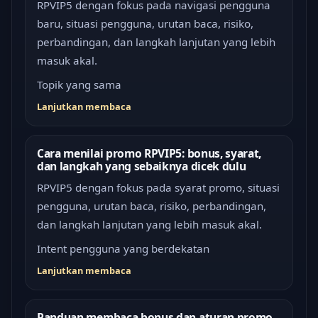
RPVIP5 dengan fokus pada navigasi pengguna
baru, situasi pengguna, urutan baca, risiko,
perbandingan, dan langkah lanjutan yang lebih
masuk akal.
Topik yang sama
Lanjutkan membaca
Cara menilai promo RPVIP5: bonus, syarat,
dan langkah yang sebaiknya dicek dulu
RPVIP5 dengan fokus pada syarat promo, situasi
pengguna, urutan baca, risiko, perbandingan,
dan langkah lanjutan yang lebih masuk akal.
Intent pengguna yang berdekatan
Lanjutkan membaca
Panduan membaca bonus dan aturan promo