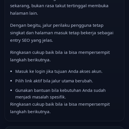
sekarang, bukan rasa takut tertinggal membuka
halaman lain.
Dengan begitu, jalur perilaku pengguna tetap
singkat dan halaman masuk tetap bekerja sebagai
entry SEO yang jelas.
Ringkasan cukup baik bila ia bisa mempersempit
langkah berikutnya.
Masuk ke login jika tujuan Anda akses akun.
Pilih link aktif bila jalur utama berubah.
Gunakan bantuan bila kebutuhan Anda sudah
menjadi masalah spesifik.
Ringkasan cukup baik bila ia bisa mempersempit
langkah berikutnya.