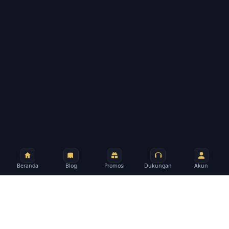
Beranda
Blog
Promosi
Dukungan
Akun
RPVIP5