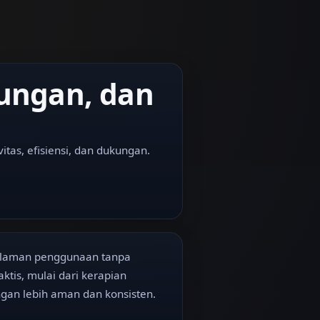
kungan, dan
s, efisiensi, dan dukungan.
galaman penggunaan tanpa
tis, mulai dari kerapian
ngan lebih aman dan konsisten.