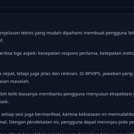
Penjelasan teknis yang mudah dipahami membuat pengguna leb
f.
periksa tiga aspek: kecepatan respons pertama, ketepatan inst
epat, tetapi juga jelas dan relevan. Di RPVIP5, jawaban yang 
aian masalah.
ih teliti biasanya membantu pengguna menyusun ekspektasi ya
aik.
 setiap sesi juga bermanfaat, karena kebiasaan ini memudahk
al. Dengan pendekatan ini, pengguna dapat meninjau pola pen