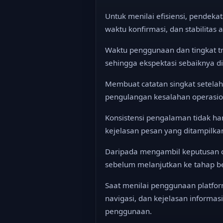
Untuk menilai efisiensi, pendeka
waktu konfirmasi, dan stabilitas 
Waktu penggunaan dan tingkat tra
sehingga ekspektasi sebaiknya di
Membuat catatan singkat setelah
pengulangan kesalahan operasio
Konsistensi pengalaman tidak han
kejelasan pesan yang ditampilk
Daripada mengambil keputusan cep
sebelum melanjutkan ke tahap b
Saat menilai penggunaan platfor
navigasi, dan kejelasan informa
penggunaan.