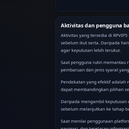
Aktivitas dan pengguna b
Aktivitas yang tersedia di RPVI
sebelum ikut serta. Daripada ha
agar keputusan lebih terukur.
Saat pengguna rutin memantau ri
pembaruan dan jenis syarat yang
Pendekatan yang efektif adalah 
dapat membandingkan pilihan sec
Daripada mengambil keputusan cep
sebelum melanjutkan ke tahap be
Saat menilai penggunaan platfor
navigasi, dan kejelasan informasi