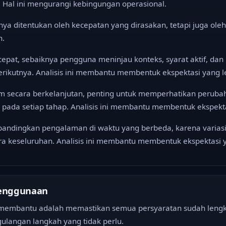
i. Hal ini mengurangi kebingungan operasional.
ya ditentukan oleh kecepatan yang dirasakan, tetapi juga oleh 
n.
at, sebaiknya pengguna meninjau konteks, syarat aktif, dan i
rikutnya. Analisis ini membantu membentuk ekspektasi yang l
m secara berkelanjutan, penting untuk memperhatikan perubah
i pada setiap tahap. Analisis ini membantu membentuk ekspekt
andingkan pengalaman di waktu yang berbeda, karena variasi 
keseluruhan. Analisis ini membantu membentuk ekspektasi y
 penggunaan
membantu adalah memastikan semua persyaratan sudah lengk
gulangan langkah yang tidak perlu.