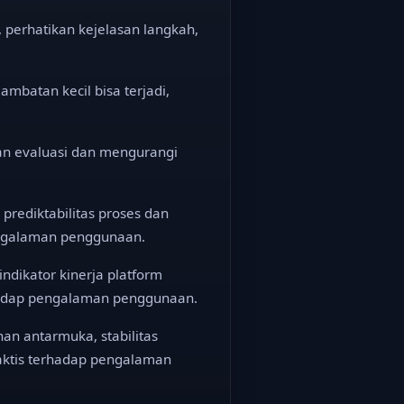
, perhatikan kejelasan langkah,
mbatan kecil bisa terjadi,
an evaluasi dan mengurangi
prediktabilitas proses dan
engalaman penggunaan.
ndikator kinerja platform
hadap pengalaman penggunaan.
an antarmuka, stabilitas
aktis terhadap pengalaman