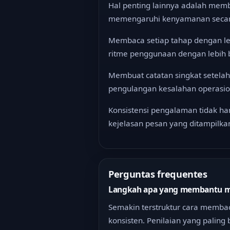
Hal penting lainnya adalah memb
memengaruhi kenyamanan secar
Membaca setiap tahap dengan leb
ritme penggunaan dengan lebih b
Membuat catatan singkat setelah
pengulangan kesalahan operasion
Konsistensi pengalaman tidak han
kejelasan pesan yang ditampilka
Perguntas frequentes
Langkah apa yang membantu m
Semakin terstruktur cara memba
konsisten. Penilaian yang palin