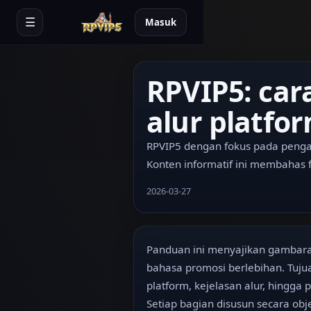
☰
Masuk
RPVIP5: car
alur platfo
RPVIP5 dengan fokus pada penga
Konten informatif ini membahas f
2026-03-27
Panduan ini menyajikan gambara
bahasa promosi berlebihan. Tuju
platform, kejelasan alur, hingga
Setiap bagian disusun secara ob